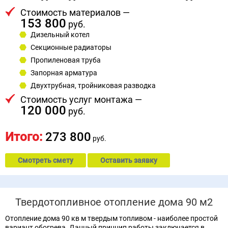
Стоимость материалов —
153 800
руб.
Дизельный котел
Секционные радиаторы
Пропиленовая труба
Запорная арматура
Двухтрубная, тройниковая разводка
Стоимость услуг монтажа —
120 000
руб.
Итого:
273 800
руб.
Смотреть смету
Оставить заявку
Твердотопливное отопление дома 90 м2
Отопление дома 90 кв м твердым топливом - наиболее простой
вариант обогрева. Данный принцип работы заключается в