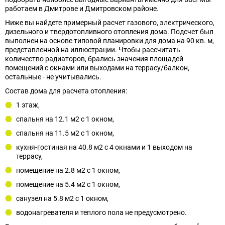
работаем в Дмитрoве и Дмитрoвском районе.
Ниже вы найдете примерный расчет газового, электрического,
дизельного и твердотопливного отопления дома. Подсчет был
выполнен на основе типовой планировки для дома на 90 кв. м,
представленной на иллюстрации. Чтобы рассчитать
количество радиаторов, брались значения площадей
помещений с окнами или выходами на террасу/балкон,
остальные - не учитывались.
Состав дома для расчета отопления:
1 этаж,
спальня на 12.1 м2 с 1 окном,
спальня на 11.5 м2 с 1 окном,
кухня-гостиная на 40.8 м2 с 4 окнами и 1 выходом на
террасу,
помещение на 2.8 м2 с 1 окном,
помещение на 5.4 м2 с 1 окном,
санузел на 5.8 м2 с 1 окном,
водонагревателя и теплого пола не предусмотрено.