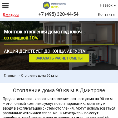
Наверх
+7 (495) 320-44-54
Дмитров
Контакты
Монтаж отопления дома под ключ
со скидкой 10%
АКЦИЯ ДЕЙСТВУЕТ ДО КОНЦА АВГУСТА!
ЗАКАЗАТЬ РАСЧЕТ СМЕТЫ
Главная
Отопление дома 90 кв м
Отопление дома 90 кв м в Дмитрове
Предлагаем организовать отопление частного дома на 90 кв м
– это полный комплекс услуг по планированию, монтажу и
вводу в эксплуатацию систем отопления. Могут использоваться
различные источники тепла, наши менеджеры помогут
подобрать наиболее выгодные варианты именно для вас! Мы