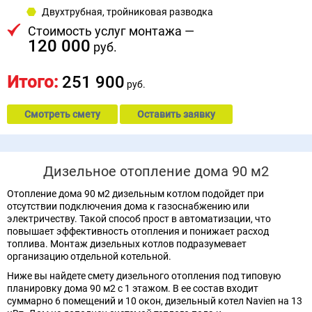
Двухтрубная, тройниковая разводка
Стоимость услуг монтажа —
120 000
руб.
Итого:
251 900
руб.
Смотреть смету
Оставить заявку
Дизельное отопление дома 90 м2
Отопление дома 90 м2 дизельным котлом подойдет при
отсутствии подключения дома к газоснабжению или
электричеству. Такой способ прост в автоматизации, что
повышает эффективность отопления и понижает расход
топлива. Монтаж дизельных котлов подразумевает
организацию отдельной котельной.
Ниже вы найдете смету дизельного отопления под типовую
планировку дома 90 м2 с 1 этажом. В ее состав входит
суммарно 6 помещений и 10 окон, дизельный котел Navien на 13