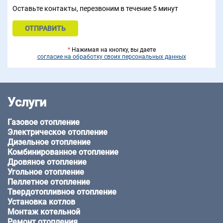
Оставьте контакты, перезвоним в течение 5 минут
*
Нажимая на кнопку, вы даете
согласие на обработку своих персональных данных
Услуги
Газовое отопление
Электрическое отопление
Дизельное отопление
Комбинированное отопление
Дровяное отопление
Угольное отопление
Пеллетное отопление
Твердотопливное отопление
Установка котлов
Монтаж котельной
Ремонт отопления