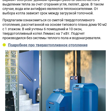
выделении тепла за счет сгорания угля, пеллет, дров. В таком
случае, вода или антифриз являются теплоносителями. От
выбора котла зависит срок между загрузкой топочной.
Предлагаем ознакомиться со сметой твердотопливного
отопления, рассчитанной на основе типового плана дома 90 м2
с 1 этажом. В ней учтены 6 помещений и 10 окон,
твердотопливный котел Лемакс на 7 кВт. Подсчет
производился без системы теплого пола и водонагревателя.
Подробнее про твердотопливное отопление