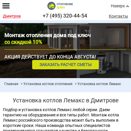
Наверх
+7 (495) 320-44-54
Дмитров
Контакты
Монтаж отопления дома под ключ
со скидкой 10%
АКЦИЯ ДЕЙСТВУЕТ ДО КОНЦА АВГУСТА!
ЗАКАЗАТЬ РАСЧЕТ СМЕТЫ
Главная
Установка котлов отопления
Установка котлов Лемакс
Установка котлов Лемакс в Дмитрове
Подбор и установка котлов Лемакс любой серии. Даем
гарантию на оборудование и все типы работ. Монтаж котла
Лемакс российского производства может быть выполнен в
короткие сроки. Наша команда опытных специалистов
придерживается стандартов качества и безопасности.