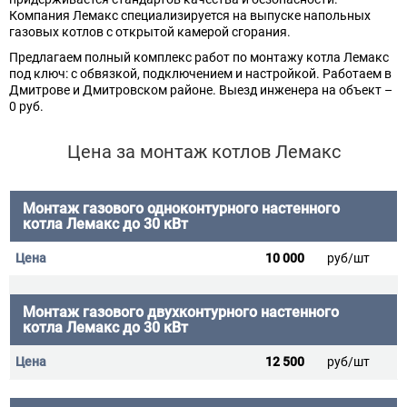
Компания Лемакс специализируется на выпуске напольных
газовых котлов с открытой камерой сгорания.
Предлагаем полный комплекс работ по монтажу котла Лемакс
под ключ: с обвязкой, подключением и настройкой. Работаем в
Дмитрoве и Дмитрoвском районе. Выезд инженера на объект –
0 руб.
Цена за монтаж котлов Лемакс
Монтаж газового одноконтурного настенного
котла Лемакс до 30 кВт
10 000
руб/шт
Монтаж газового двухконтурного настенного
котла Лемакс до 30 кВт
12 500
руб/шт