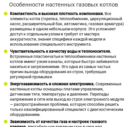
Особенности настенных газовых котлов
Компактность и высокая плотность компоновки.
Все
элементы котла (горелка, теплообменник, циркуляционный
насос, расширительный бак, автоматика, газовая арматура)
размещены в одном небольшом корпусе. Это усложняет
доступ к отдельным узлам и требует от мастера
аккуратности, знания специфики каждой модели и
использования специального инструмента.
Чувствительность к качеству воды и теплоносителя.
Встроенные пластинчатые и теплообменники настенных
котлов имеют узкие каналы, которые быстро забиваются
накипью и загрязнениями. Это одна из самых частых
причин выхода оборудования из строя, требующая
регулярной промывки.
Энергозависимость и сложная электроника.
Современные
настенные котлы оснащены платами управления,
датчиками тяги, температуры и давления. Перепады
напряжения в сети или выход из строя электронного модуля
— распространённая проблема, которую способен решить
только квалифицированный специалист с диагностическим
оборудованием.
Зависимость от качества газа и настроек газового
клапана.
Нестабильное давление газа в сети или