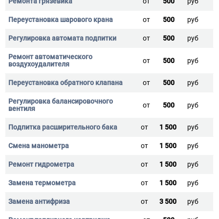
от
500
руб
от
500
руб
от
500
руб
от
500
руб
от
500
руб
от
500
руб
от
1 500
руб
от
1 500
руб
от
1 500
руб
от
1 500
руб
от
3 500
руб