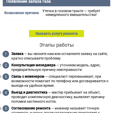
Появление запаха газа
Утечка в газовом тракте — требует
немедленного вмешательства!
Заказать услугу ремонта
Этапы работы
Заявка
— вы звоните нам или оставляете заявку на сайте,
кратко описываете проблему.
Консультация менеджера
— уточняем модель, адрес,
предварительную причину неисправности.
Связь с инженером
— специалист перезванивает, при
возможности помогает по телефону или договаривается о
выезде на удобное время.
Выезд и диагностика
— мастер прибывает на объект,
проводит комплексную диагностику, выявляет причину
поломки настенного котла.
Согласование ремонта
— инженер называет точную
стоимость и сроки, после согласования приступает к