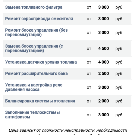
от
3 000
руб
от
3 000
руб
от
3 000
руб
от
4 500
руб
от
4 000
руб
от
2 500
руб
от
3 000
руб
от
2 000
руб
от
3 000
руб
Цена зависит от сложности неисправности, необходимости