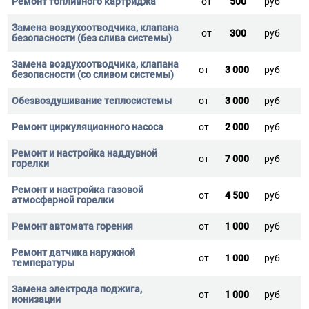
от
500
руб
от
300
руб
от
3 000
руб
от
3 000
руб
от
2 000
руб
от
7 000
руб
от
4 500
руб
от
1 000
руб
от
1 000
руб
от
1 000
руб